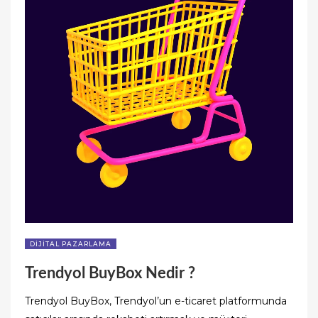
DIJITAL PAZARLAMA
Trendyol BuyBox Nedir ?
Trendyol BuyBox, Trendyol’un e-ticaret platformunda