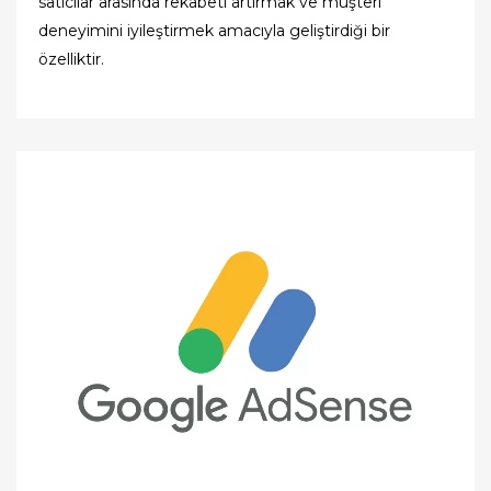
satıcılar arasında rekabeti artırmak ve müşteri
deneyimini iyileştirmek amacıyla geliştirdiği bir
özelliktir.