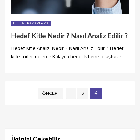
DIJITAL PAZARLAMA
Hedef Kitle Nedir ? Nasıl Analiz Edilir ?
Hedef Kitle Analizi Nedir ? Nasıl Analiz Edilir ? Hedef
kitle türleri nelerdir.Kolayca hedef kitlenizi oluşturun.
Yazı
4
ÖNCEKI
1
3
sayfalaması
İlginizi Çekebilir