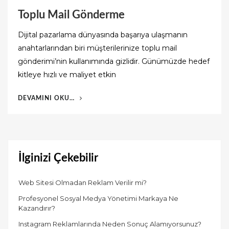
Toplu Mail Gönderme
Dijital pazarlama dünyasında başarıya ulaşmanın
anahtarlarından biri müşterilerinize toplu mail
gönderimi’nin kullanımında gizlidir. Günümüzde hedef
kitleye hızlı ve maliyet etkin
“TOPLU
DEVAMINI OKU…
MAIL
GÖNDERME”
İlginizi Çekebilir
Web Sitesi Olmadan Reklam Verilir mi?
Profesyonel Sosyal Medya Yönetimi Markaya Ne
Kazandırır?
Instagram Reklamlarında Neden Sonuç Alamıyorsunuz?