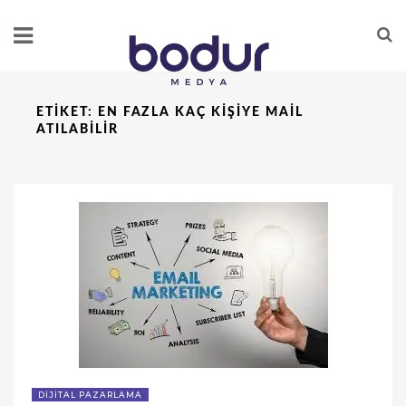
ETIKET:
EN FAZLA KAÇ KIŞIYE MAIL
ATILABILIR
DIJITAL PAZARLAMA