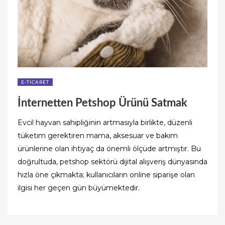
E-TICARET
İnternetten Petshop Ürünü Satmak
Evcil hayvan sahipliğinin artmasıyla birlikte, düzenli
tüketim gerektiren mama, aksesuar ve bakım
ürünlerine olan ihtiyaç da önemli ölçüde artmıştır. Bu
doğrultuda, petshop sektörü dijital alışveriş dünyasında
hızla öne çıkmakta; kullanıcıların online siparişe olan
ilgisi her geçen gün büyümektedir.