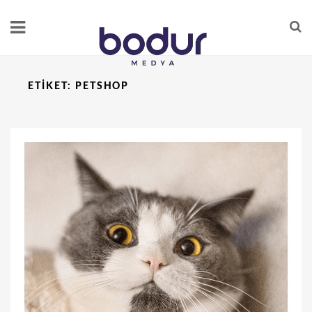
ETIKET:
PETSHOP