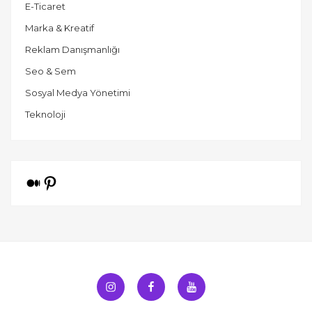
E-Ticaret
Marka & Kreatif
Reklam Danışmanlığı
Seo & Sem
Sosyal Medya Yönetimi
Teknoloji
Orta
Pinterest
Instagram
Facebook
Youtube