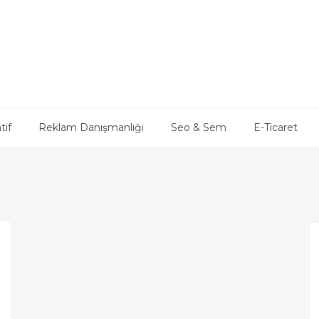
tif
Reklam Danışmanlığı
Seo & Sem
E-Ticaret