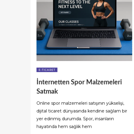
E-TICARET
İnternetten Spor Malzemeleri
Satmak
Online spor malzemeleri satışının yükselişi,
dijital ticaret dünyasında kendine sağlam bir
yer edinmiş durumda. Spor, insanların
hayatında hem sağlık hem