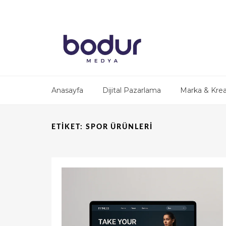
Anasayfa
Dijital Pazarlama
Marka & Krea
ETIKET:
SPOR ÜRÜNLERI