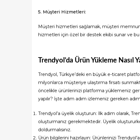
5. Müşteri Hizmetleri:
Müşteri hizmetleri sağlamak, müşteri memnuniye
hizmetleri için özel bir destek ekibi sunar ve b
Trendyol’da Ürün Yükleme Nasıl Ya
Trendyol, Türkiye’deki en büyük e-ticaret platfor
milyonlarca müşteriye ulaştırma fırsatı sunmakt
öncelikle ürünlerinizi platforma yüklemeniz ge
yapılır? İşte adım adım izlemeniz gereken adım
Trendyol’a üyelik oluşturun: İlk adım olarak, Tre
oluşturmanız gerekmektedir. Üyelik oluştururken s
doldurmalısınız.
Ürün bilgilerini hazırlayın: Ürünlerinizi Trendyol’a