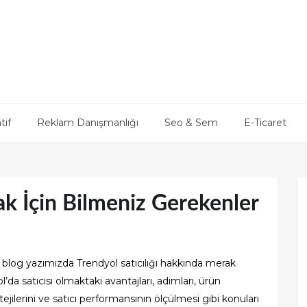
tif
Reklam Danışmanlığı
Seo & Sem
E-Ticaret
ak İçin Bilmeniz Gerekenler
u blog yazımızda Trendyol satıcılığı hakkında merak
’da satıcısı olmaktaki avantajları, adımları, ürün
ejilerini ve satıcı performansının ölçülmesi gibi konuları