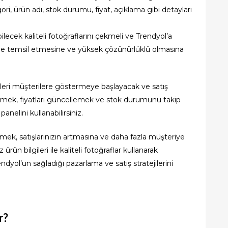
ori, ürün adı, stok durumu, fiyat, açıklama gibi detayları
bilecek kaliteli fotoğraflarını çekmeli ve Trendyol’a
lde temsil etmesine ve yüksek çözünürlüklü olmasına
nleri müşterilere göstermeye başlayacak ve satış
etmek, fiyatları güncellemek ve stok durumunu takip
nelini kullanabilirsiniz.
lemek, satışlarınızın artmasına ve daha fazla müşteriye
rün bilgileri ile kaliteli fotoğraflar kullanarak
endyol’un sağladığı pazarlama ve satış stratejilerini
r?