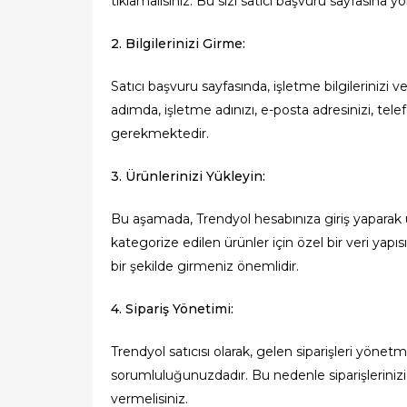
tıklamalısınız. Bu sizi satıcı başvuru sayfasına y
2. Bilgilerinizi Girme:
Satıcı başvuru sayfasında, işletme bilgilerinizi v
adımda, işletme adınızı, e-posta adresinizi, tele
gerekmektedir.
3. Ürünlerinizi Yükleyin:
Bu aşamada, Trendyol hesabınıza giriş yaparak 
kategorize edilen ürünler için özel bir veri yapıs
bir şekilde girmeniz önemlidir.
4. Sipariş Yönetimi:
Trendyol satıcısı olarak, gelen siparişleri yönet
sorumluluğunuzdadır. Bu nedenle siparişleriniz
vermelisiniz.