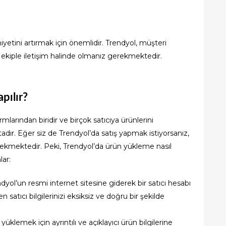
tini artırmak için önemlidir. Trendyol, müşteri
u ekiple iletişim halinde olmanız gerekmektedir.
pılır?
mlarından biridir ve birçok satıcıya ürünlerini
adır. Eğer siz de Trendyol’da satış yapmak istiyorsanız,
rekmektedir. Peki, Trendyol’da ürün yükleme nasıl
lar:
ndyol’un resmi internet sitesine giderek bir satıcı hesabı
atıcı bilgilerinizi eksiksiz ve doğru bir şekilde
 yüklemek için ayrıntılı ve açıklayıcı ürün bilgilerine