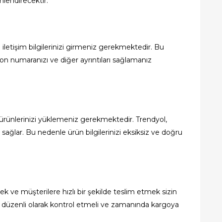
önlendirecektir.
e iletişim bilgilerinizi girmeniz gerekmektedir. Bu
fon numaranızı ve diğer ayrıntıları sağlamanız
ürünlerinizi yüklemeniz gerekmektedir. Trendyol,
ı sağlar. Bu nedenle ürün bilgilerinizi eksiksiz ve doğru
mek ve müşterilere hızlı bir şekilde teslim etmek sizin
i düzenli olarak kontrol etmeli ve zamanında kargoya