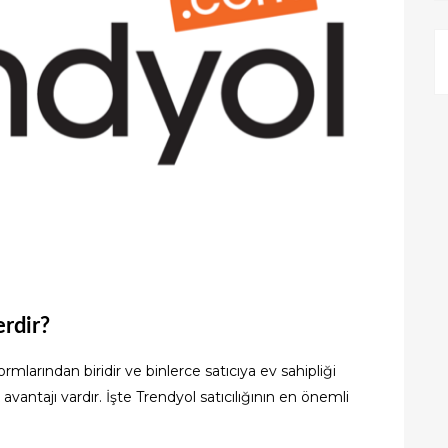
erdir?
rmlarından biridir ve binlerce satıcıya ev sahipliği
antajı vardır. İşte Trendyol satıcılığının en önemli