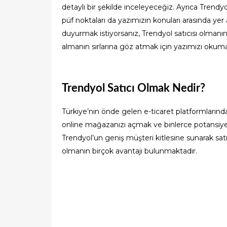
detaylı bir şekilde inceleyeceğiz. Ayrıca Trendyol
püf noktaları da yazımızın konuları arasında yer 
duyurmak istiyorsanız, Trendyol satıcısı olmanın 
almanın sırlarına göz atmak için yazımızı oku
Trendyol Satıcı Olmak Nedir?
Türkiye’nin önde gelen e-ticaret platformlarında
online mağazanızı açmak ve binlerce potansiyel 
Trendyol’un geniş müşteri kitlesine sunarak sa
olmanın birçok avantajı bulunmaktadır.