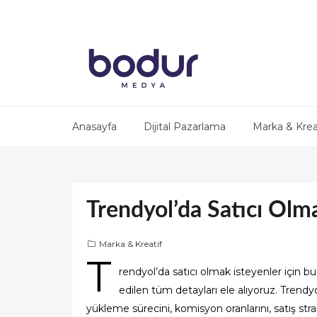
Anasayfa
Dijital Pazarlama
Marka & Krea
Trendyol’da Satıcı Olm
Marka & Kreatif
T
rendyol’da satıcı olmak isteyenler için b
edilen tüm detayları ele alıyoruz. Trendyol
yükleme sürecini, komisyon oranlarını, satış strat