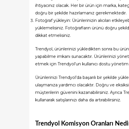
ihtiyacınız olacak. Her bir ürün için marka, kateg
doğru bir şekilde hazırlamanız gerekmektedir.
Fotoğraf yükleyin: Ürünlerinizin alıcıları etkileye
yüklemelisiniz. Fotoğrafların ürünü doğru şeki
dikkat etmelisiniz.
Trendyol, ürünlerinizi yükledikten sonra bu ürü
yapabilme imkanı sunacaktır. Ürünlerinizi yön
etmek için Trendyol’un kullanıcı dostu yönetim pa
Ürünlerinizi Trendyol’da başarılı bir şekilde yük
ulaşmanıza yardımcı olacaktır. Doğru ve eksiksiz ü
müşterilerin güvenini kazanabilirsiniz. Ayrıca Tr
kullanarak satışlarınızı daha da artırabilirsiniz.
Trendyol Komisyon Oranları Nedi