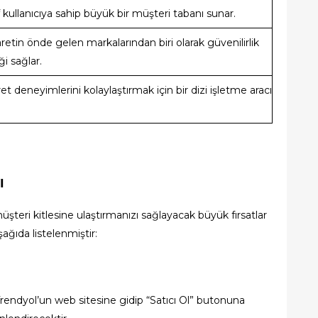
f kullanıcıya sahip büyük bir müşteri tabanı sunar.
aretin önde gelen markalarından biri olarak güvenilirlik
ği sağlar.
aret deneyimlerini kolaylaştırmak için bir dizi işletme aracı
ı
üşteri kitlesine ulaştırmanızı sağlayacak büyük fırsatlar
ğıda listelenmiştir:
 Trendyol’un web sitesine gidip “Satıcı Ol” butonuna