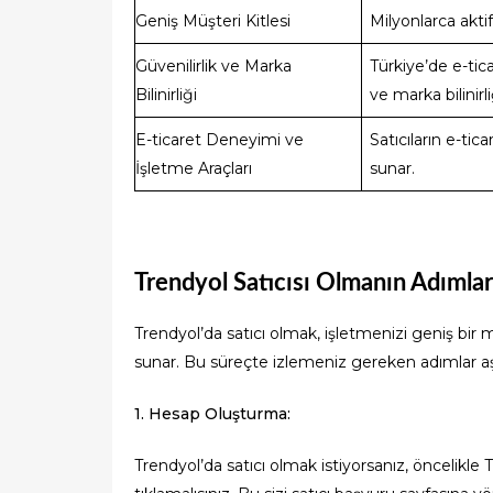
Geniş Müşteri Kitlesi
Milyonlarca akti
Güvenilirlik ve Marka
Türkiye’de e-tic
Bilinirliği
ve marka bilinirli
E-ticaret Deneyimi ve
Satıcıların e-tic
İşletme Araçları
sunar.
Trendyol Satıcısı Olmanın Adımlar
Trendyol’da satıcı olmak, işletmenizi geniş bir m
sunar. Bu süreçte izlemeniz gereken adımlar aşa
1. Hesap Oluşturma:
Trendyol’da satıcı olmak istiyorsanız, öncelikle