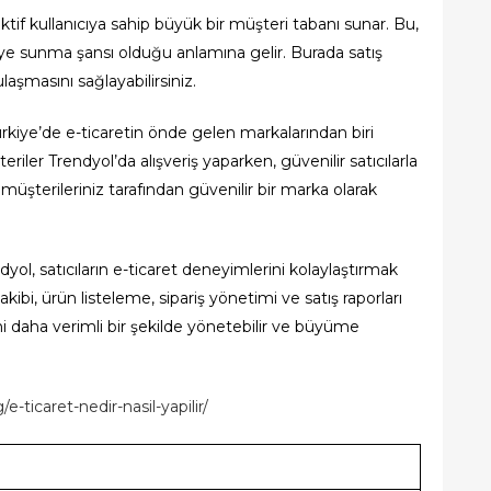
tif kullanıcıya sahip büyük bir müşteri tabanı sunar. Bu,
riye sunma şansı olduğu anlamına gelir. Burada satış
laşmasını sağlayabilirsiniz.
rkiye’de e-ticaretin önde gelen markalarından biri
teriler Trendyol’da alışveriş yaparken, güvenilir satıcılarla
, müşterileriniz tarafından güvenilir bir marka olarak
yol, satıcıların e-ticaret deneyimlerini kolaylaştırmak
takibi, ürün listeleme, sipariş yönetimi ve satış raporları
lerini daha verimli bir şekilde yönetebilir ve büyüme
ticaret-nedir-nasil-yapilir/