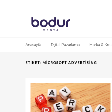
Anasayfa
Dijital Pazarlama
Marka & Krea
ETIKET:
MICROSOFT ADVERTISING