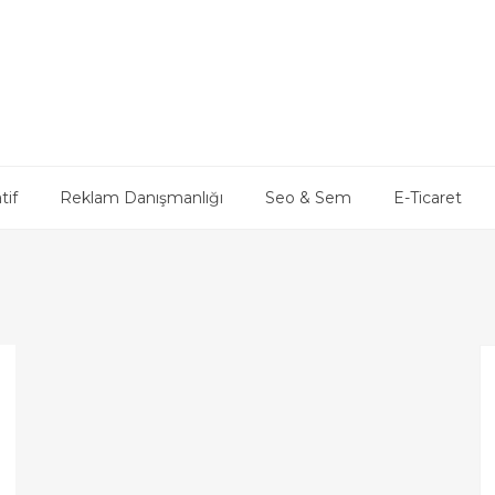
tif
Reklam Danışmanlığı
Seo & Sem
E-Ticaret