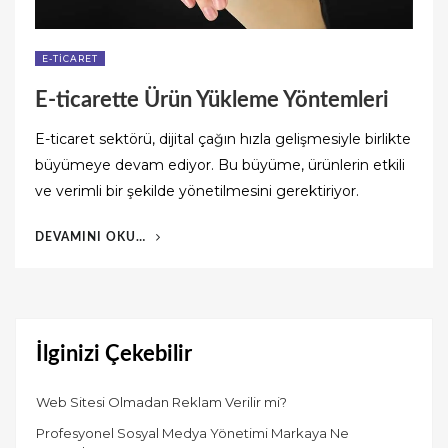
E-TICARET
E-ticarette Ürün Yükleme Yöntemleri
E-ticaret sektörü, dijital çağın hızla gelişmesiyle birlikte
büyümeye devam ediyor. Bu büyüme, ürünlerin etkili
ve verimli bir şekilde yönetilmesini gerektiriyor.
“E-
DEVAMINI OKU…
TICARETTE
ÜRÜN
YÜKLEME
YÖNTEMLERI”
İlginizi Çekebilir
Web Sitesi Olmadan Reklam Verilir mi?
Profesyonel Sosyal Medya Yönetimi Markaya Ne