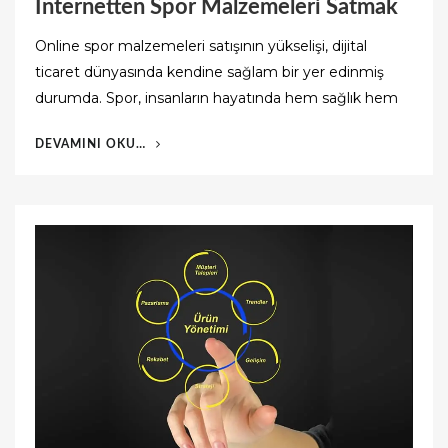
İnternetten Spor Malzemeleri Satmak
Online spor malzemeleri satışının yükselişi, dijital
ticaret dünyasında kendine sağlam bir yer edinmiş
durumda. Spor, insanların hayatında hem sağlık hem
“İNTERNETTEN
DEVAMINI OKU…
SPOR
MALZEMELERI
SATMAK”