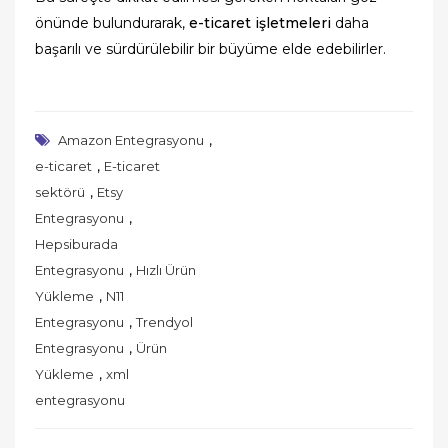
önünde bulundurarak,
e-ticaret işletmeleri
daha
başarılı ve sürdürülebilir bir büyüme elde edebilirler.
,
Amazon Entegrasyonu
,
e-ticaret
E-ticaret
,
sektörü
Etsy
,
Entegrasyonu
Hepsiburada
,
Entegrasyonu
Hızlı Ürün
,
Yükleme
N11
,
Entegrasyonu
Trendyol
,
Entegrasyonu
Ürün
,
Yükleme
xml
entegrasyonu