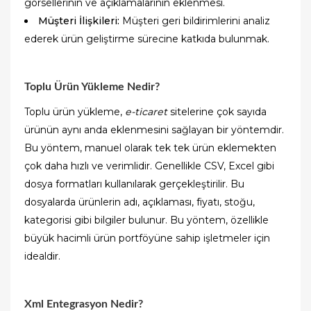
görsellerinin ve açıklamalarının eklenmesi.
Müşteri İlişkileri:
Müşteri geri bildirimlerini analiz
ederek ürün geliştirme sürecine katkıda bulunmak.
Toplu Ürün Yükleme Nedir?
Toplu ürün yükleme,
e-ticaret
sitelerine çok sayıda
ürünün aynı anda eklenmesini sağlayan bir yöntemdir.
Bu yöntem, manuel olarak tek tek ürün eklemekten
çok daha hızlı ve verimlidir. Genellikle CSV, Excel gibi
dosya formatları kullanılarak gerçekleştirilir. Bu
dosyalarda ürünlerin adı, açıklaması, fiyatı, stoğu,
kategorisi gibi bilgiler bulunur. Bu yöntem, özellikle
büyük hacimli ürün portföyüne sahip işletmeler için
idealdir.
Xml Entegrasyon Nedir?