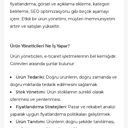
fiyatlandırma, görsel ve açıklama ekleme, kategori
belirleme, SEO optimizasyonu gibi birçok aşamayı
içerir. Etkili bir ürün yönetimi, müşteri memnuniyetini
artırır ve satışları yükseltir.
Ürün Yöneticileri Ne İş Yapar?
Ürün yöneticileri, e-ticaret işletmelerinin bel kemiğidir.
Görevleri arasında şunlar bulunur:
Ürün Tedariki:
Doğru ürünlerin, doğru zamanda ve
doğru miktarda tedarik edilmesini sağlamak.
Stok Yönetimi:
Ürün stoklarının sürekli olarak
izlenmesi ve yenilenmesi.
Fiyatlandırma Stratejileri:
Pazar ve rekabet analizi
yaparak uygun fiyatlandırma politikaları geliştirmek.
Ürün Tanıtımı:
Ürünlerin doğru şekilde tanıtılması,