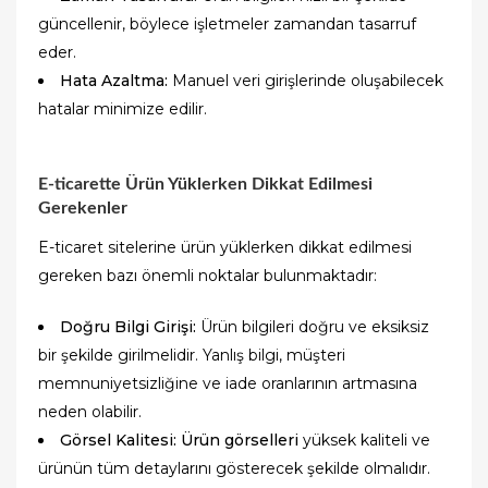
güncellenir, böylece işletmeler zamandan tasarruf
eder.
Hata Azaltma:
Manuel veri girişlerinde oluşabilecek
hatalar minimize edilir.
E-ticarette Ürün Yüklerken Dikkat Edilmesi
Gerekenler
E-ticaret sitelerine ürün yüklerken dikkat edilmesi
gereken bazı önemli noktalar bulunmaktadır:
Doğru Bilgi Girişi:
Ürün bilgileri doğru ve eksiksiz
bir şekilde girilmelidir. Yanlış bilgi, müşteri
memnuniyetsizliğine ve iade oranlarının artmasına
neden olabilir.
Görsel Kalitesi:
Ürün görselleri
yüksek kaliteli ve
ürünün tüm detaylarını gösterecek şekilde olmalıdır.