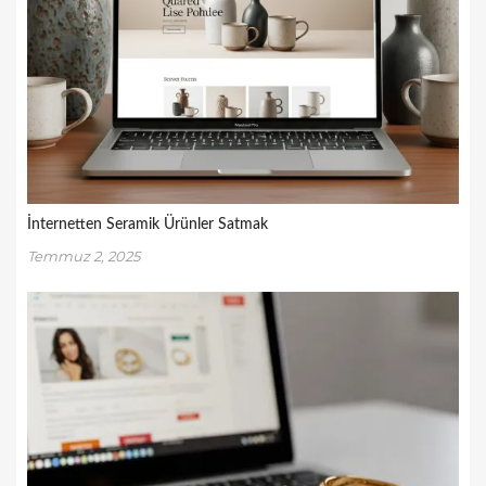
İnternetten Seramik Ürünler Satmak
Temmuz 2, 2025