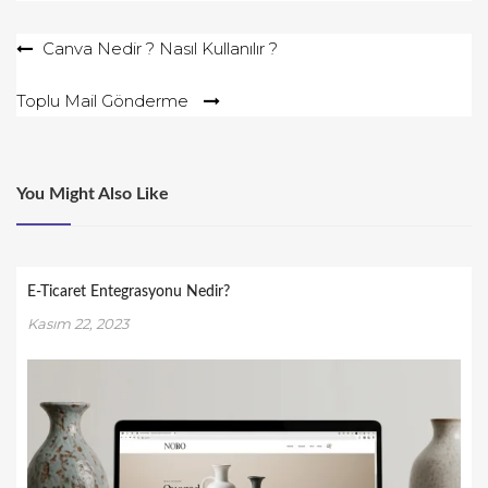
Yazı
Canva Nedir ? Nasıl Kullanılır ?
gezinmesi
Toplu Mail Gönderme
You Might Also Like
E-Ticaret Entegrasyonu Nedir?
Kasım 22, 2023