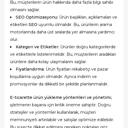
Bu, müşterilerin ürün hakkında daha fazla bilgi sahibi
olmasını sağlar.
SEO Optimizasyonu:
Ürün başlıkları, açıklamaları ve
etiketleri
SEO
uyumlu olmalıdır. Bu, ürünlerin arama
motorlarında daha üst sıralarda yer almasına yardımcı
olur.
Kategori ve Etiketler:
Ürünler doğru kategorilerde
ve etiketlerle listelenmelidir. Bu, müşterilerin aradıkları
ürünlere daha kolay ulaşmalarını sağlar.
Fiyatlandırma:
Ürün fiyatları rekabetçi ve pazar
koşullarına uygun olmalıdır. Ayrıca indirim ve
promosyonlar da dikkatli bir şekilde planlanmalıdır.
E-ticarette ürün yükleme yöntemleri ve yönetimi
,
işletmenin başarısı için kritik öneme sahiptir. Doğru
stratejiler ve yöntemler kullanılarak, müşteri
memnuniyeti artırılabilir ve satışlar optimize edilebilir.
Bu süreçte dikkat edilmesi gereken noktaları göz