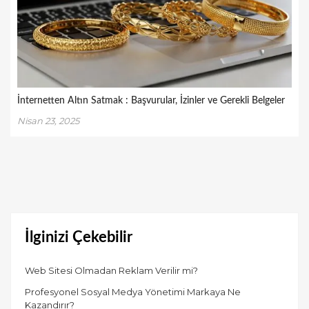
İnternetten Altın Satmak : Başvurular, İzinler ve Gerekli Belgeler
Nisan 23, 2025
İlginizi Çekebilir
Web Sitesi Olmadan Reklam Verilir mi?
Profesyonel Sosyal Medya Yönetimi Markaya Ne
Kazandırır?