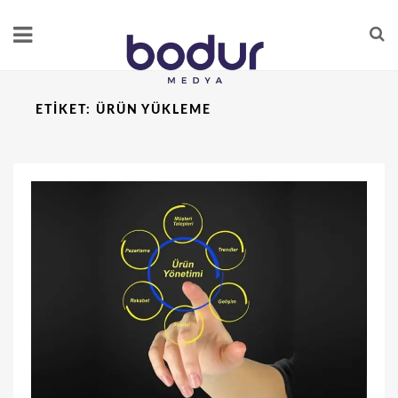
ETIKET:
ÜRÜN YÜKLEME