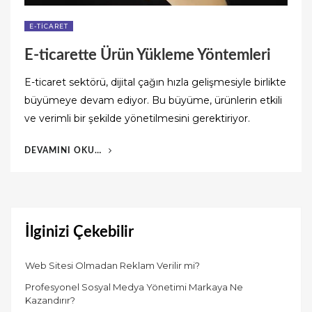
E-TICARET
E-ticarette Ürün Yükleme Yöntemleri
E-ticaret sektörü, dijital çağın hızla gelişmesiyle birlikte
büyümeye devam ediyor. Bu büyüme, ürünlerin etkili
ve verimli bir şekilde yönetilmesini gerektiriyor.
“E-
DEVAMINI OKU…
TICARETTE
ÜRÜN
YÜKLEME
YÖNTEMLERI”
İlginizi Çekebilir
Web Sitesi Olmadan Reklam Verilir mi?
Profesyonel Sosyal Medya Yönetimi Markaya Ne
Kazandırır?