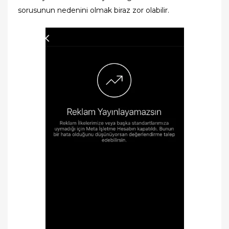
sorusunun nedenini olmak biraz zor olabilir.