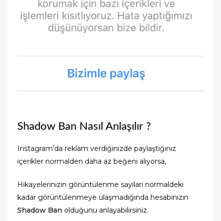
Shadow Ban Nasıl Anlaşılır ?
Instagram’da reklam verdiğinizde paylaştığınız
içerikler normalden daha az beğeni alıyorsa,
Hikayelerinizin görüntülenme sayıları normaldeki
kadar görüntülenmeye ulaşmadığında hesabınızın
Shadow Ban
olduğunu anlayabilirsiniz.