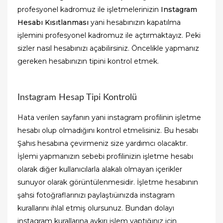
profesyonel kadromuz ile işletmelerinizin
Instagram
Hesabı Kısıtlanması
yani hesabınızın kapatılma
işlemini profesyonel kadromuz ile açtırmaktayız. Peki
sizler nasıl hesabınızı açabilirsiniz. Öncelikle yapmanız
gereken hesabınızın tipini kontrol etmek.
Instagram Hesap Tipi Kontrolü
Hata verilen sayfanın yani instagram profilinin işletme
hesabı olup olmadığını kontrol etmelisiniz. Bu hesabı
Şahıs hesabına çevirmeniz size yardımcı olacaktır.
İşlemi yapmanızın sebebi profilinizin işletme hesabı
olarak diğer kullanıcılarla alakalı olmayan içerikler
sunuyor olarak görüntülenmesidir. İşletme hesabının
şahsi fotoğraflarınızı paylaştıüınızda instagram
kurallarını ihlal etmiş olursunuz. Bundan dolayı
instagram kurallarına aykırı işlem yaptığınız için