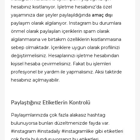
hesabınız kısıtlanıyor. İşletme hesabınız’da özel
yaşamınıza dair şeyler paylaşıldığında
amaç dışı
paylaşım olarak algılanıyor. Instagram bu durumlara
önmel olarak paylaşılan içeriklerin spam olarak
algılanmasına ve birtakım özelliklerin kısıtlanmasına
sebep olmaktadır. İçeriklere uygun olarak profilinizi
değiştirmelisiniz. Hesaplarınızı işletme hesabından
kişisel hesaba çevirmelisiniz. Fakat bu işlemleri
profesyonel bir yardım ile yapmalısınız. Aksi taktirde
hesabınız açılmayabilir.
Paylaştığınız Etiketlerin Kontrolü
Paylaşımlarınızda çok fazla alakasız hashtag
bulunuyorsa bunları düzeltmenizde fayda var.
#instagram #instadaily #instagramlike gibi etiketleri
çok fazla bulunduruyorsanız bu etiketleri