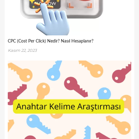
CPC (Cost Per Click) Nedir? Nasıl Hesaplanır?
Kasım 22, 2023