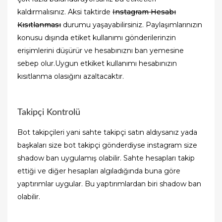
kaldırmalısınız. Aksi taktirde
Instagram Hesabı
Kısıtlanması
durumu yaşayabilirsiniz. Paylaşımlarınızın
konusu dışında etiket kullanımı gönderilerinzin
erişimlerini düşürür ve hesabınıznı ban yemesine
sebep olur.Uygun etkiket kullanımı hesabınızın
kısıtlanma olasığını azaltacaktır.
Takipçi Kontrolü
Bot takipçileri yani sahte takipçi satın aldıysanız yada
başkaları size bot takipçi gönderdiyse instagram size
shadow ban uygulamış olabilir. Sahte hesapları takip
ettiği ve diğer hesapları algıladığında buna göre
yaptırımlar uygular. Bu yaptırımlardan biri shadow ban
olabilir.